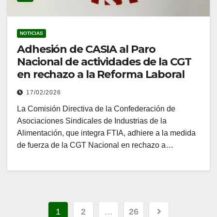
NOTICIAS
Adhesión de CASIA al Paro
Nacional de actividades de la CGT
en rechazo a la Reforma Laboral
17/02/2026
La Comisión Directiva de la Confederación de
Asociaciones Sindicales de Industrias de la
Alimentación, que integra FTIA, adhiere a la medida
de fuerza de la CGT Nacional en rechazo a…
Paginación
1
2
…
26