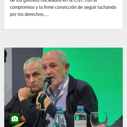
de los gremios nucleados en la CGT, con el
compromiso y la firme convicción de seguir luchando
por los derechos,…