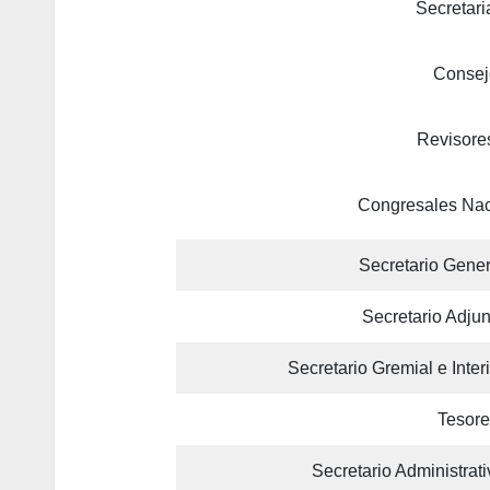
Secretar
Consej
Revisore
Congresales Nac
Secretario Gener
Secretario Adjun
Secretario Gremial e Interi
Tesore
Secretario Administrati