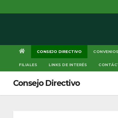
Saltar
al
contenido
CONSEJO DIRECTIVO
CONVENIOS
FILIALES
LINKS DE INTERÉS
CONTÁC
Consejo Directivo