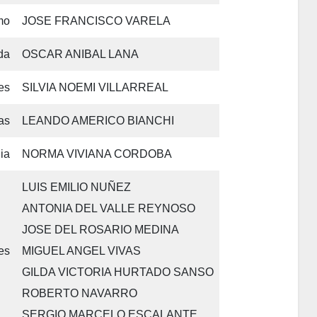
mo
JOSE FRANCISCO VARELA
da
OSCAR ANIBAL LANA
es
SILVIA NOEMI VILLARREAL
as
LEANDO AMERICO BIANCHI
ia
NORMA VIVIANA CORDOBA
LUIS EMILIO NUÑEZ
ANTONIA DEL VALLE REYNOSO
JOSE DEL ROSARIO MEDINA
es
MIGUEL ANGEL VIVAS
GILDA VICTORIA HURTADO SANSO
ROBERTO NAVARRO
SERGIO MARCELO ESCALANTE