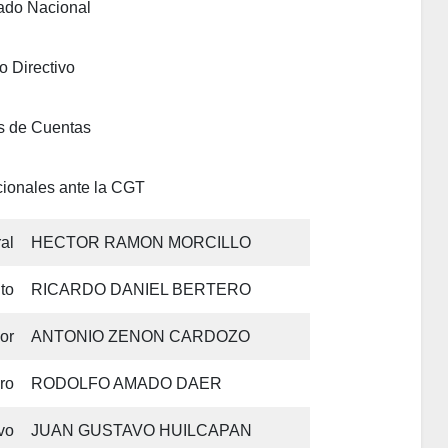
iado Nacional
o Directivo
s de Cuentas
ionales ante la CGT
al
HECTOR RAMON MORCILLO
to
RICARDO DANIEL BERTERO
or
ANTONIO ZENON CARDOZO
ro
RODOLFO AMADO DAER
vo
JUAN GUSTAVO HUILCAPAN