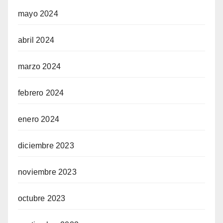
mayo 2024
abril 2024
marzo 2024
febrero 2024
enero 2024
diciembre 2023
noviembre 2023
octubre 2023