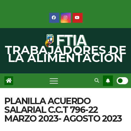
Saltar
al
contenido
TRABAJADORES DE
LA ALIMENTACIÓN
PLANILLA ACUERDO
SALARIAL C.C.T 796-22
MARZO 2023- AGOSTO 2023