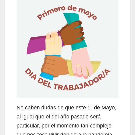
No caben dudas de que este 1° de Mayo,
al igual que el del año pasado será
particular, por el momento tan complejo
que nos toca vivir debido a la pandemia