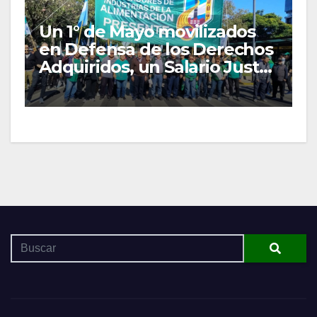
Un 1° de Mayo movilizados
en Defensa de los Derechos
Adquiridos, un Salario Justo
y las Organizaciones
Gremiales