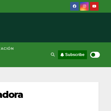
TACIÓN
Subscribe
adora