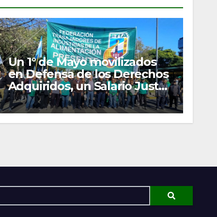
Un 1° de Mayo movilizados
en Defensa de los Derechos
Adquiridos, un Salario Justo
y las Organizaciones
Gremiales