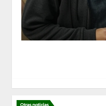
Navegación
de
entradas
Otras noticias