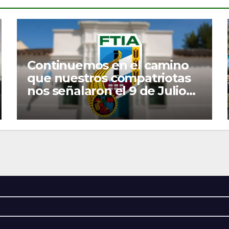
Continuemos en el camino
que nuestros compatriotas
nos señalaron el 9 de Julio
de 1816