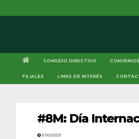
Saltar
al
contenido
CONSEJO DIRECTIVO
CONVENIOS
FILIALES
LINKS DE INTERÉS
CONTÁC
#8M: Día Internac
07/03/2025