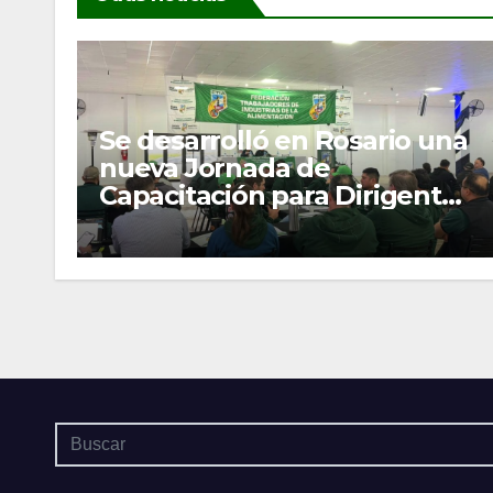
Se desarrolló en Rosario una
nueva Jornada de
Capacitación para Dirigentes
y Delegados Gremiales