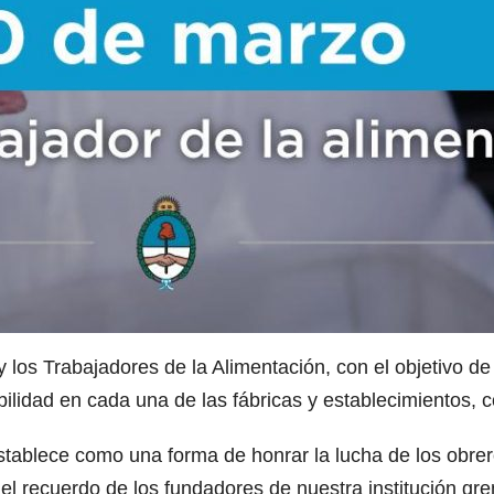
 los Trabajadores de la Alimentación, con el objetivo d
bilidad en cada una de las fábricas y establecimientos, 
establece como una forma de honrar la lucha de los obre
l recuerdo de los fundadores de nuestra institución gre