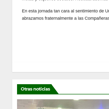
En esta jornada tan cara al sentimiento de 
abrazamos fraternalmente a las Compañeras
Navegación
de
entradas
Otras noticias