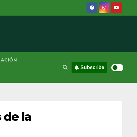
TACIÓN
Subscribe
 de la