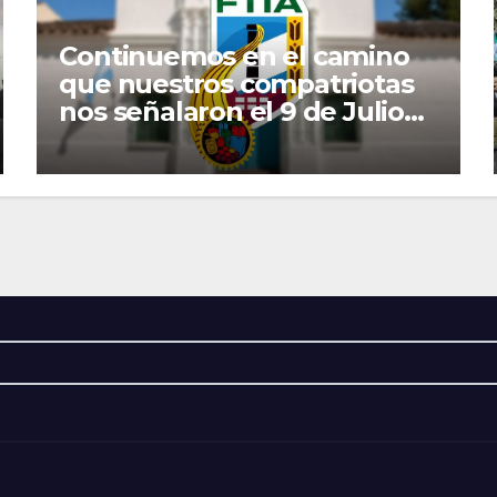
Continuemos en el camino
que nuestros compatriotas
nos señalaron el 9 de Julio
de 1816