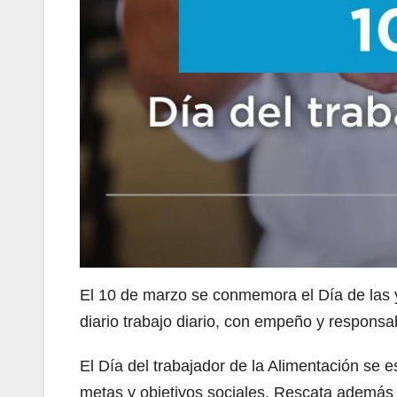
El 10 de marzo se conmemora el Día de las y
diario trabajo diario, con empeño y responsa
El Día del trabajador de la Alimentación se 
metas y objetivos sociales. Rescata además e