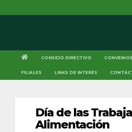
Saltar
al
contenido
CONSEJO DIRECTIVO
CONVENIOS
FILIALES
LINKS DE INTERÉS
CONTÁC
Día de las Trabaj
Alimentación