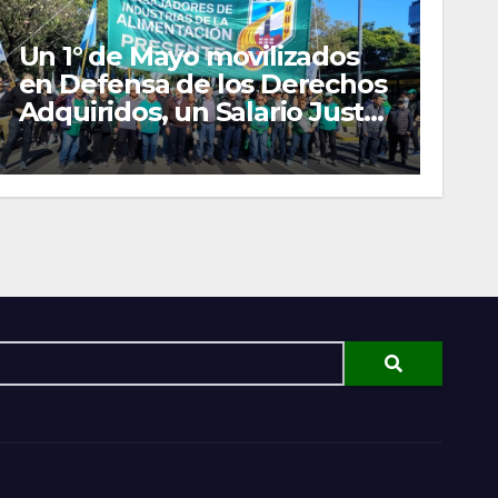
Un 1° de Mayo movilizados
en Defensa de los Derechos
Adquiridos, un Salario Justo
y las Organizaciones
Gremiales