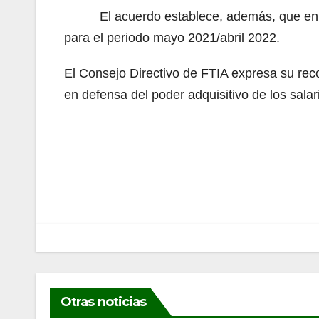
El acuerdo establece, además, que en el me
para el periodo mayo 2021/abril 2022.
El Consejo Directivo de FTIA expresa su re
en defensa del poder adquisitivo de los salar
Navegación
de
entradas
Otras noticias