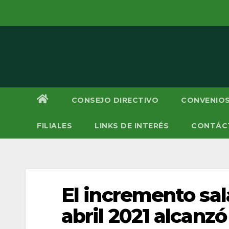
Saltar
al
contenido
CONSEJO DIRECTIVO
CONVENIOS
FILIALES
LINKS DE INTERÉS
CONTÁC
El incremento sal
abril 2021 alcanzó