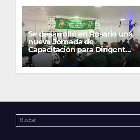
Se desarrolló en Rosario una
nueva Jornada de
Capacitación para Dirigentes
y Delegados Gremiales