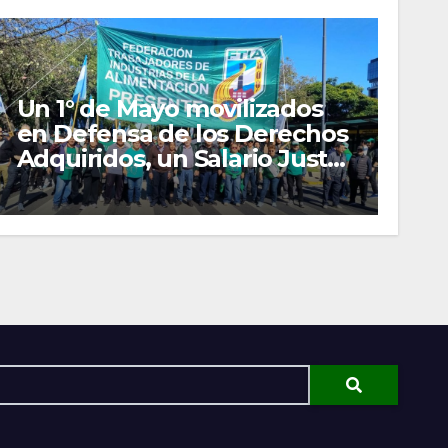
Un 1° de Mayo movilizados
en Defensa de los Derechos
Adquiridos, un Salario Justo
y las Organizaciones
Gremiales