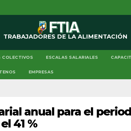
TRABAJADORES DE LA ALIMENTACIÓN
 COLECTIVOS
ESCALAS SALARIALES
CAPACI
TENOS
EMPRESAS
arial anual para el peri
 el 41 %