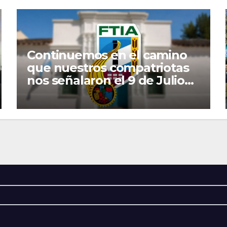
Continuemos en el camino
que nuestros compatriotas
nos señalaron el 9 de Julio
de 1816