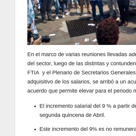
En el marco de varias reuniones llevadas ad
del sector, luego de las distintas y contunde
FTIA y el Plenario de Secretarios Generales 
adquisitivo de los salarios, se arribó a un a
acuerdo que permite elevar para el periodo m
El incremento salarial del 9 % a partir 
segunda quincena de Abril.
Este incremento del 9% es no remunerati