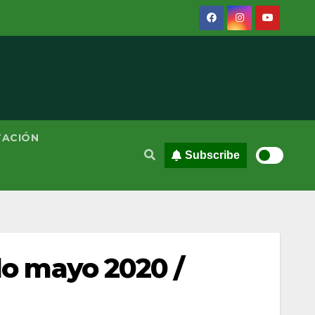
TACIÓN
Subscribe
odo mayo 2020 /