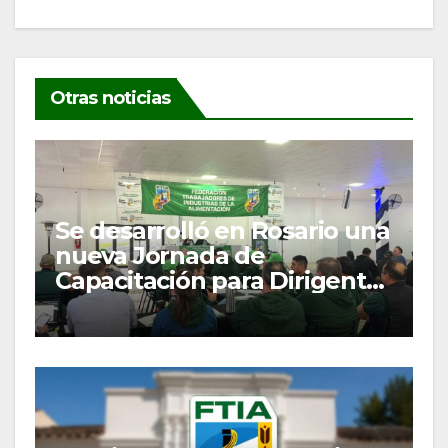
Otras noticias
Se desarrolló en Rosario una
nueva Jornada de
Capacitación para Dirigentes
y Delegados Gremiales