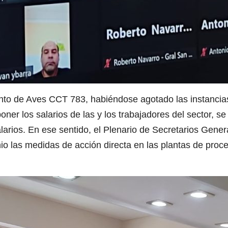
to de Aves CCT 783, habiéndose agotado las instancias 
ner los salarios de las y los trabajadores del sector, s
larios. En ese sentido, el Plenario de Secretarios Gener
nio las medidas de acción directa en las plantas de pro