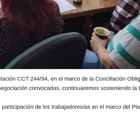
ntación CCT 244/94, en el marco de la Conciliación Oblig
 negociación convocadas, continuaremos sosteniendo la D
 participación de los trabajadores/as en el marco del P