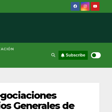
TACIÓN
Subscribe
negociaciones
rios Generales de