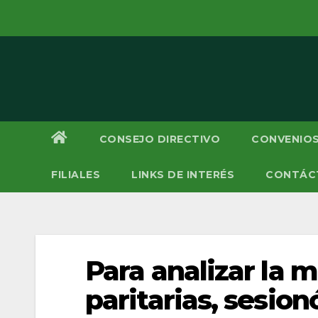
Saltar
al
contenido
CONSEJO DIRECTIVO
CONVENIOS
FILIALES
LINKS DE INTERÉS
CONTÁC
Para analizar la 
paritarias, sesion