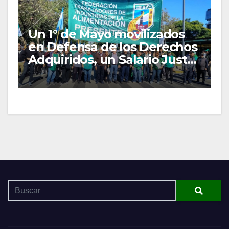
Un 1° de Mayo movilizados
en Defensa de los Derechos
Adquiridos, un Salario Justo
y las Organizaciones
Gremiales