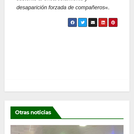
desaparición forzada de compañeros
«.
Navegación
de
entradas
Otras noticias