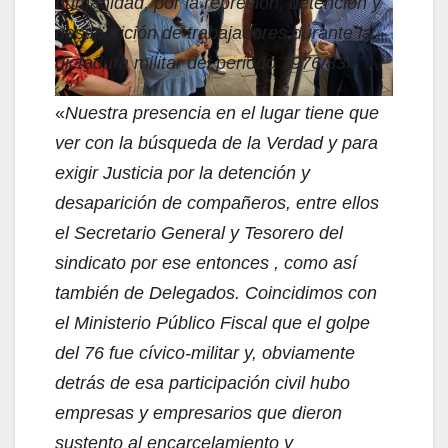
humanidad, por la represión, detención y
desaparición de trabajadores durante la
dictadura militar del periodo 1976/83»
«
Nuestra presencia en el lugar tiene que
ver con la búsqueda de la Verdad y para
exigir Justicia por la detención y
desaparición de compañeros, entre ellos
el Secretario General y Tesorero del
sindicato por ese entonces , como así
también de Delegados. Coincidimos con
el Ministerio Público Fiscal que el golpe
del 76 fue cívico-militar y, obviamente
detrás de esa participación civil hubo
empresas y empresarios que dieron
sustento al encarcelamiento y