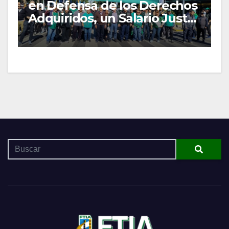
en Defensa de los Derechos
Adquiridos, un Salario Justo
y las Organizaciones
Gremiales