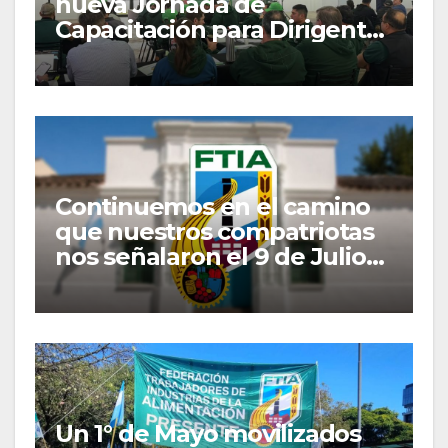
nueva Jornada de
Capacitación para Dirigentes
y Delegados Gremiales
Continuemos en el camino
que nuestros compatriotas
nos señalaron el 9 de Julio
de 1816
Un 1° de Mayo movilizados