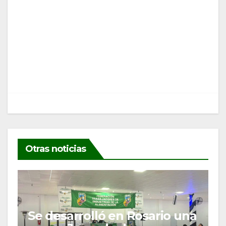
Otras noticias
Se desarrolló en Rosario una