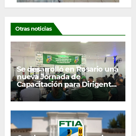
Otras noticias
Se desarrolló en Rosario una
nueva Jornada de
Capacitación para Dirigentes
y Delegados Gremiales