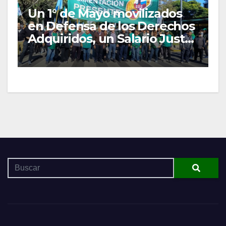
Un 1° de Mayo movilizados
en Defensa de los Derechos
Adquiridos, un Salario Justo
y las Organizaciones
Gremiales