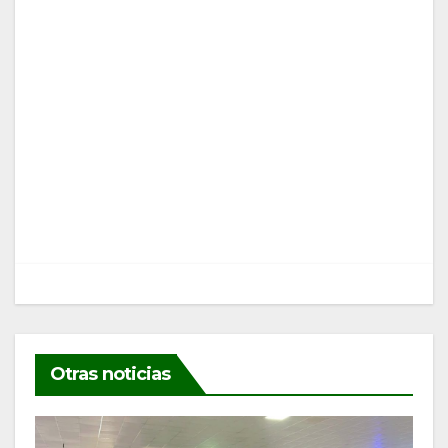
Navegación
de
entradas
Otras noticias