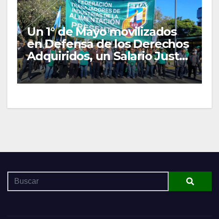
Un 1° de Mayo movilizados
en Defensa de los Derechos
Adquiridos, un Salario Justo
y las Organizaciones
Gremiales