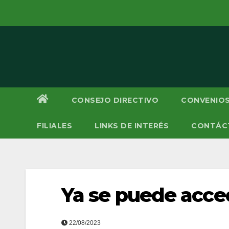
Saltar
al
contenido
CONSEJO DIRECTIVO
CONVENIOS
FILIALES
LINKS DE INTERÉS
CONTÁC
Ya se puede acced
22/08/2023