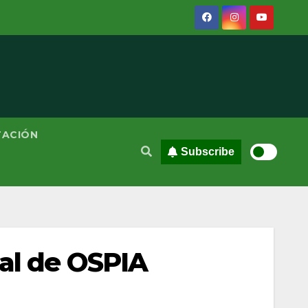
TACIÓN
Subscribe
ial de OSPIA