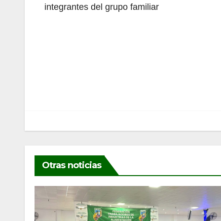
integrantes del grupo familiar
Navegación
de
entradas
Otras noticias