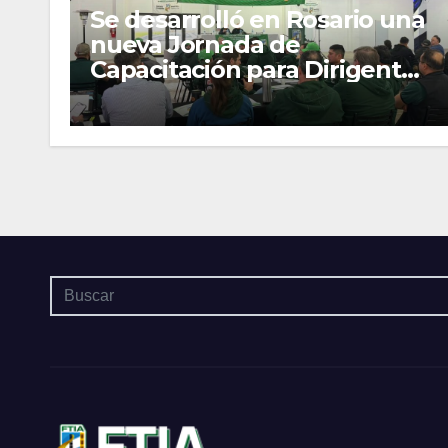
Se desarrolló en Rosario una
nueva Jornada de
Capacitación para Dirigentes
y Delegados Gremiales