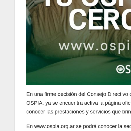
En una firme decisión del Consejo Directivo d
OSPIA, ya se encuentra activa la página ofi
conocer las prestaciones y servicios que bri
En www.ospia.org.ar se podrá conocer la sede 