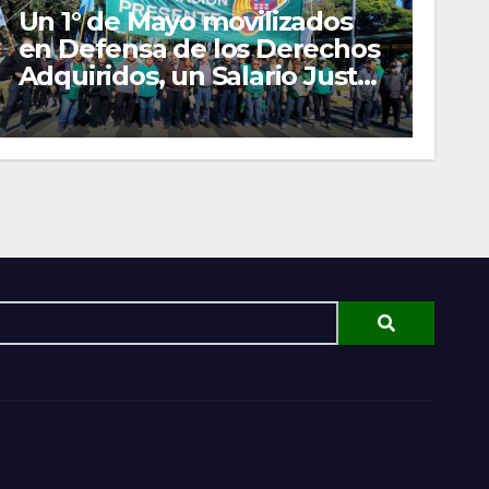
Un 1° de Mayo movilizados
en Defensa de los Derechos
Adquiridos, un Salario Justo
y las Organizaciones
Gremiales