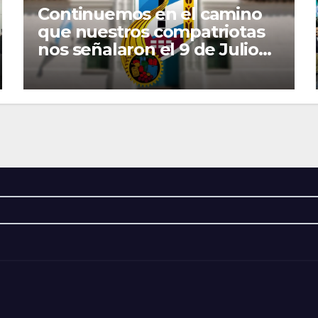
Continuemos en el camino
que nuestros compatriotas
nos señalaron el 9 de Julio
de 1816