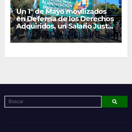
Un 1° de Mayo movilizados
en Defensa de los Derechos
Adquiridos, un Salario Justo
y las Organizaciones
Gremiales