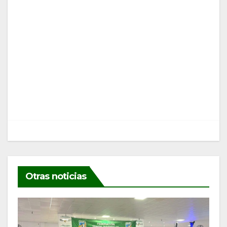
Navegación
de
entradas
Otras noticias